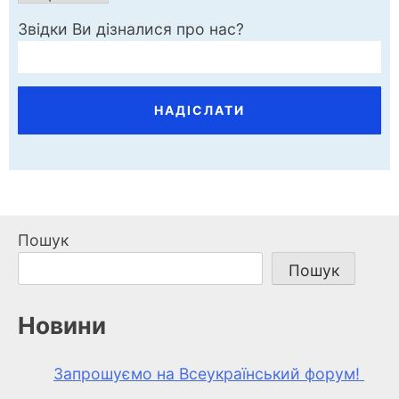
Звідки Ви дізналися про нас?
Пошук
Пошук
Новини
Запрошуємо на Всеукраїнський форум!