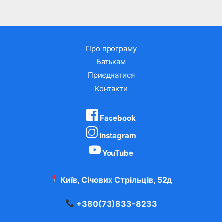
Про програму
Батькам
Приєднатися
Контакти
Facebook
Instagram
YouTube
Київ, Січових Стрільців, 52д
+380(73)833-8233