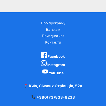
Про програму
Батькам
Приєднатися
Контакти
Facebook
Instagram
YouTube
Київ, Січових Стрільців, 52д
+380(73)833-8233