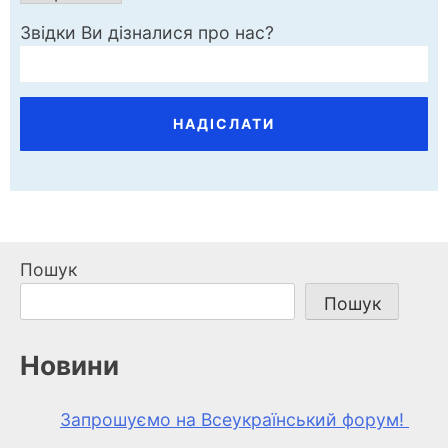
Звідки Ви дізналися про нас?
Пошук
Пошук
Новини
Запрошуємо на Всеукраїнський форум!